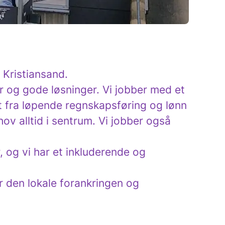
 Kristiansand.
r og gode løsninger. Vi jobber med et
alt fra løpende regnskapsføring og lønn
hov alltid i sentrum. Vi jobber også
r, og vi har et inkluderende og
ar den lokale forankringen og