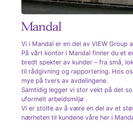
Mandal
Vi i Mandal er en del av VIEW Group a
På vårt kontor i Mandal finner du et 
bredt spekter av kunder – fra små, lok
til rådgivning og rapportering. Hos oss
mye på tvers av avdelingene.
Samtidig legger vi stor vekt på det sos
uformelt arbeidsmiljø .
Vi er stolte av å være en del av et st
nærheten til kundene våre her i Manda