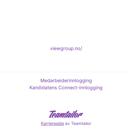
viewgroup.no/
Medarbeiderinnlogging
Kandidatens Connect-innlogging
Karriereside
av Teamtailor