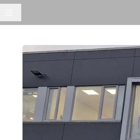
Del siden
KARRIEREMENY