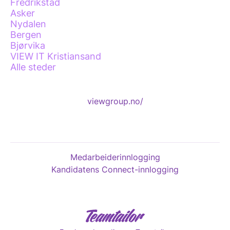
Fredrikstad
Asker
Nydalen
Bergen
Bjørvika
VIEW IT Kristiansand
Alle steder
viewgroup.no/
Medarbeiderinnlogging
Kandidatens Connect-innlogging