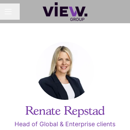
Del siden
KARRIEREMENY
Renate Repstad
Head of Global & Enterprise clients