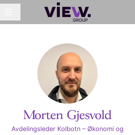
Del siden
KARRIEREMENY
Morten Gjesvold
Avdelingsleder Kolbotn – Økonomi og