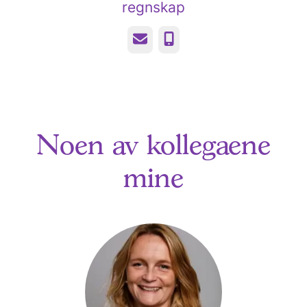
regnskap
E-post
Telefonnummer
Noen av kollegaene
mine