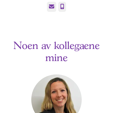
E-post
Telefonnummer
Noen av kollegaene
mine