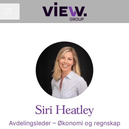
Del siden
KARRIEREMENY
Siri Heatley
Avdelingsleder – Økonomi og regnskap