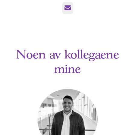
E-post
Noen av kollegaene
mine