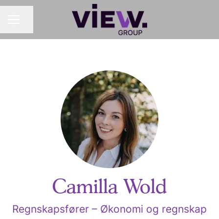
Del siden
KARRIEREMENY
Camilla Wold
Regnskapsfører – Økonomi og regnskap